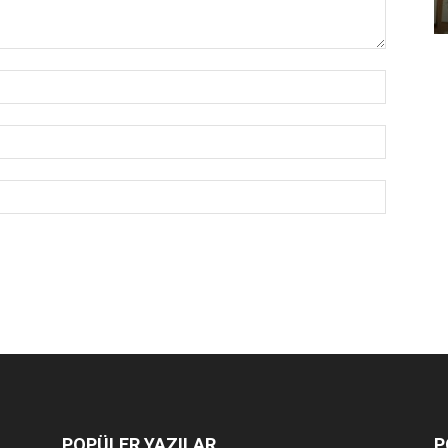
POPÜLER YAZILAR
P