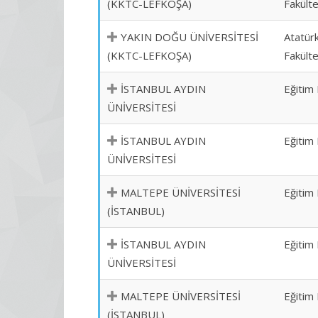
(KKTC-LEFKOŞA)
Fakülte
YAKIN DOĞU ÜNİVERSİTESİ
Atatürk
(KKTC-LEFKOŞA)
Fakülte
İSTANBUL AYDIN
Eğitim 
ÜNİVERSİTESİ
İSTANBUL AYDIN
Eğitim 
ÜNİVERSİTESİ
MALTEPE ÜNİVERSİTESİ
Eğitim 
(İSTANBUL)
İSTANBUL AYDIN
Eğitim 
ÜNİVERSİTESİ
MALTEPE ÜNİVERSİTESİ
Eğitim 
(İSTANBUL)