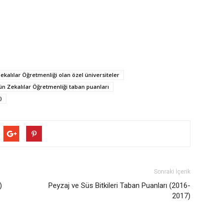
ekalılar Öğretmenliği olan özel üniversiteler
ün Zekalılar Öğretmenliği taban puanları
)
Sonraki İçerik
)
Peyzaj ve Süs Bitkileri Taban Puanları (2016-
2017)