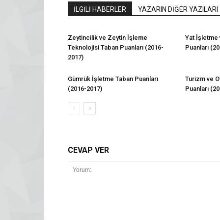
İLGİLİ HABERLER
YAZARIN DİĞER YAZILARI
Zeytincilik ve Zeytin İşleme
Yat İşletme
Teknolojisi Taban Puanları (2016-
Puanları (2
2017)
Gümrük İşletme Taban Puanları
Turizm ve Ot
(2016-2017)
Puanları (2
CEVAP VER