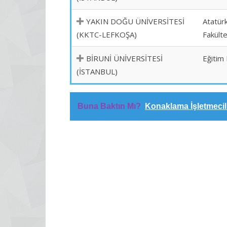
YAKIN DOĞU ÜNİVERSİTESİ
Atatürk
(KKTC-LEFKOŞA)
Fakülte
BİRUNİ ÜNİVERSİTESİ
Eğitim 
(İSTANBUL)
Buna Baktın Mı?
Konaklama İşletmecil