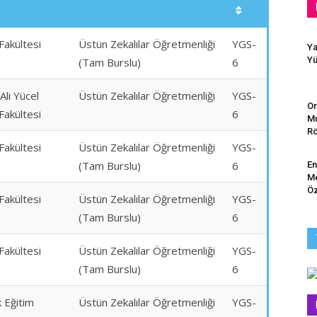
Fakültesi
Üstün Zekalılar Öğretmenliği
YGS-
Ya
Yü
(Tam Burslu)
6
Ali Yücel
Üstün Zekalılar Öğretmenliği
YGS-
Or
Fakültesi
6
Mu
Rö
Fakültesi
Üstün Zekalılar Öğretmenliği
YGS-
(Tam Burslu)
6
En
Me
Öz
Fakültesi
Üstün Zekalılar Öğretmenliği
YGS-
(Tam Burslu)
6
Fakültesi
Üstün Zekalılar Öğretmenliği
YGS-
(Tam Burslu)
6
 Eğitim
Üstün Zekalılar Öğretmenliği
YGS-