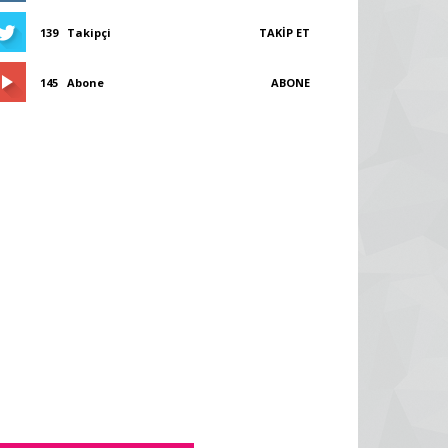
139
Takipçi
TAKIP ET
145
Abone
ABONE