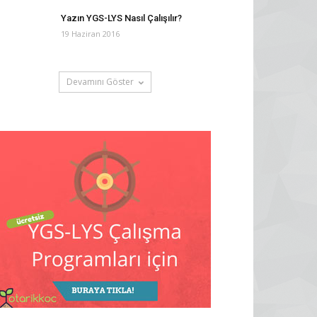
Yazın YGS-LYS Nasıl Çalışılır?
19 Haziran 2016
Devamını Göster