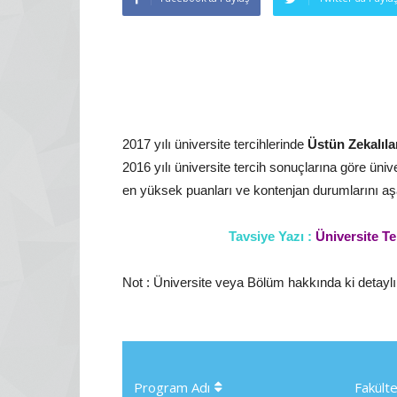
2017 yılı üniversite tercihlerinde
Üstün Zekalıla
2016 yılı üniversite tercih sonuçlarına göre ünive
en yüksek puanları ve kontenjan durumlarını aşağ
Tavsiye Yazı :
Üniversite Te
Not : Üniversite veya Bölüm hakkında ki detaylı i
Program Adı
Fakülte