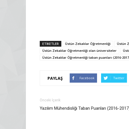
ETİKETLER
Üstün Zekalılar Öğretmenliği
Üstün Z
Üstün Zekalılar Öğretmenliği olan üniversiteler
Üst
Üstün Zekalılar Öğretmenliği taban puanları (2016-2017
PAYLAŞ
Facebook
Twitter
Önceki İçerik
Yazılım Mühendisliği Taban Puanları (2016-2017