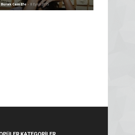
Burak Cem Efe
-
8 Eylül 2015
OPÜLER KATEGORİLER