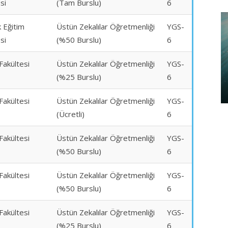
si
(Tam Burslu)
6
 Eğitim
Üstün Zekalılar Öğretmenliği
YGS-
si
(%50 Burslu)
6
Fakültesi
Üstün Zekalılar Öğretmenliği
YGS-
(%25 Burslu)
6
Fakültesi
Üstün Zekalılar Öğretmenliği
YGS-
(Ücretli)
6
Fakültesi
Üstün Zekalılar Öğretmenliği
YGS-
(%50 Burslu)
6
Fakültesi
Üstün Zekalılar Öğretmenliği
YGS-
(%50 Burslu)
6
Fakültesi
Üstün Zekalılar Öğretmenliği
YGS-
(%25 Burslu)
6