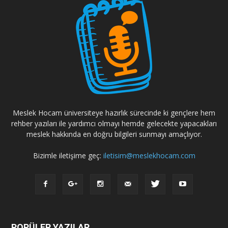
Meslek Hocam üniversiteye hazırlık sürecinde ki gençlere hem
rehber yazıları ile yardımcı olmayı hemde gelecekte yapacakları
meslek hakkında en doğru bilgileri sunmayı amaçlıyor.
Bizimle iletişime geç:
iletisim@meslekhocam.com
POPÜLER YAZILAR