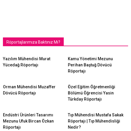
Röportajlarımıza Baktınız Mı?
Yazılım Mühendisi Murat
Kamu Yönetimi Mezunu
Yücedağ Röportajı
Perihan Baştuğ Dövücü
Röportajı
Orman Mühendisi Muzaffer
Özel Eğitim Öğretmenliği
Dövücü Röportajı
Bölümü Öğrencisi Yasin
Türkday Röportajı
Endüstri Ürünleri Tasarımı
Tıp Mühendisi Mustafa Sakak
Mezunu Ufuk Bircan Özkan
Röportajı | Tıp Mühendisliği
Röportajı
Nedir?