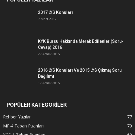
2017 LYS Konuları
7 Mart 2017
KYK Bursu Hakkında Merak Edilenler (Soru-
Cevap) 2016
27 Aralık 2015
2016 LYS Konuları Ve 2015 LYS Çıkmış Soru
Dağılımı
17 Aralık 2015
POPÜLER KATEGORİLER
Rehber Yazılar
77
MF-4 Taban Puanları
70
YGS-1 Taban Puanları
60