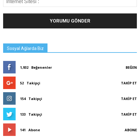
Sosyal Ağlarda Biz
1,932
Beğenenler
BEĞEN
52
Takipçi
TAKIP ET
154
Takipçi
TAKIP ET
133
Takipçi
TAKIP ET
141
Abone
ABONE