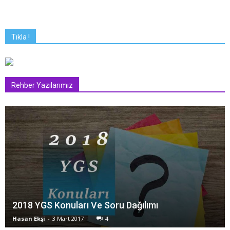
Tıkla !
Rehber Yazılarımız
2018 YGS Konuları Ve Soru Dağılımı
Hasan Ekşi
-
3 Mart 2017
4