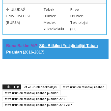
ULUDAĞ
Teknik
Et ve
ÜNİVERSİTESİ
Bilimler
Ürünleri
(BURSA)
Meslek
Teknolojisi
Yüksekokulu
(İÖ)
Buna Baktın Mı?
Süs Bitkileri Yetiştiriciliği Taban
Puanları (2016-2017)
ETİKETLER
et ve ürünleri teknolojisi
et ve ürünleri teknolojisi taban
et ve ürünleri teknolojisi taban puanları
et ve ürünleri teknolojisi taban puanları 2016
et ve ürünleri teknolojisi taban puanları 2016 2017