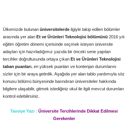
Ülkemizde bulunan
üniversitelerde
ilgiyle takip edilen bölümler
arasında yer alan
Et ve Ürünleri Teknolojisi bölümünü
2016 yılı
eğitim öğretim dönemi içerisinde seçmek isteyen üniversite
adayları için hazırladığımız yazıda bir önceki sene yapılan
tercihler doğrultusunda ortaya çıkan
Et ve Ürünleri Teknolojisi
taban puanları
, en yüksek puanları ve kontenjan durumlarını
sizler için bir araya getirdik. Aşağıda yer alan tablo yardımıyla söz
konusu bölümü bünyesinde barındıran üniversiteler hakkında
bilgilere ulaşabilir, gitmek istediğiniz okul ile ilgili mevcut durumları
kontrol edebilirsiniz.
Tavsiye Yazı :
Üniversite Tercihlerinde Dikkat Edilmesi
Gerekenler