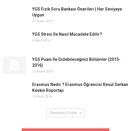
YGS Fizik Soru Bankası Önerileri | Her Seviyeye
Uygun
27 Nisan 2017
YGS Stresi İle Nasıl Mücadele Edilir?
6 Mart 2016
YGS Puanı İle Gidebileceğiniz Bölümler (2015-
2016)
15 Aralık 2015
Erasmus Nedir ? Erasmus Öğrencisi Resul Serkan
Keskin Röportajı
13 Ekim 2016
Devamını Göster