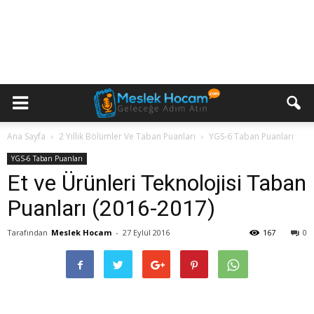
Ana Sayfa
2 Yıllık Bölümler Ve Taban Puanları
YGS-6 Taban Puanları
YGS-6 Taban Puanları
Et ve Ürünleri Teknolojisi Taban
Puanları (2016-2017)
Tarafından
Meslek Hocam
-
27 Eylül 2016
167
0