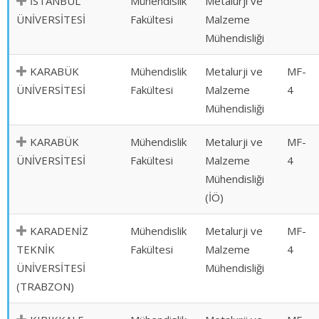
İSTANBUL
Mühendislik
Metalurji ve
ÜNİVERSİTESİ
Fakültesi
Malzeme
Mühendisliği
KARABÜK
Mühendislik
Metalurji ve
MF-
ÜNİVERSİTESİ
Fakültesi
Malzeme
4
Mühendisliği
KARABÜK
Mühendislik
Metalurji ve
MF-
ÜNİVERSİTESİ
Fakültesi
Malzeme
4
Mühendisliği
(İÖ)
KARADENİZ
Mühendislik
Metalurji ve
MF-
TEKNİK
Fakültesi
Malzeme
4
ÜNİVERSİTESİ
Mühendisliği
(TRABZON)