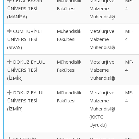
CELÂL BAYAR
Mühendislik
Metalurji ve
MF-
ÜNİVERSİTESİ
Fakültesi
Malzeme
4
(MANİSA)
Mühendisliği
CUMHURİYET
Mühendislik
Metalurji ve
MF-
ÜNİVERSİTESİ
Fakültesi
Malzeme
4
(SİVAS)
Mühendisliği
DOKUZ EYLÜL
Mühendislik
Metalurji ve
MF-
ÜNİVERSİTESİ
Fakültesi
Malzeme
4
(İZMİR)
Mühendisliği
DOKUZ EYLÜL
Mühendislik
Metalurji ve
MF-
ÜNİVERSİTESİ
Fakültesi
Malzeme
4
(İZMİR)
Mühendisliği
(KKTC
Uyruklu)