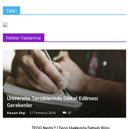
Tıkla !
Rehber Yazılarımız
Üniversite Tercihlerinde Dikkat Edilmesi
Gerekenler
Hasan Ekşi
-
17 Temmuz 2016
10
TEOG Nedir? | Teog Hakkında Detaylı Bilgi