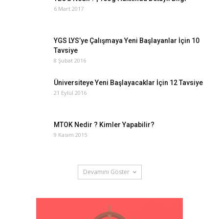
6 Mart 2017
YGS LYS’ye Çalışmaya Yeni Başlayanlar İçin 10
Tavsiye
8 Şubat 2016
Üniversiteye Yeni Başlayacaklar İçin 12 Tavsiye
21 Eylül 2016
MTOK Nedir ? Kimler Yapabilir?
9 Kasım 2015
Devamını Göster