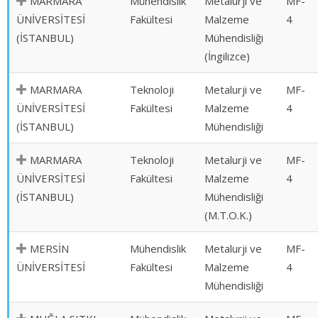
MARMARA
Mühendislik
Metalurji ve
MF-
ÜNİVERSİTESİ
Fakültesi
Malzeme
4
(İSTANBUL)
Mühendisliği
(İngilizce)
MARMARA
Teknoloji
Metalurji ve
MF-
ÜNİVERSİTESİ
Fakültesi
Malzeme
4
(İSTANBUL)
Mühendisliği
MARMARA
Teknoloji
Metalurji ve
MF-
ÜNİVERSİTESİ
Fakültesi
Malzeme
4
(İSTANBUL)
Mühendisliği
(M.T.O.K.)
MERSİN
Mühendislik
Metalurji ve
MF-
ÜNİVERSİTESİ
Fakültesi
Malzeme
4
Mühendisliği