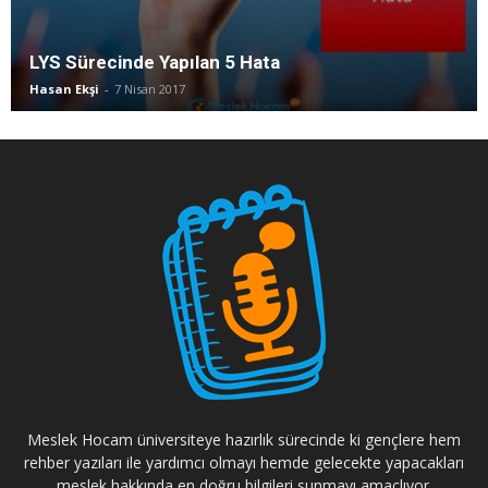
LYS Sürecinde Yapılan 5 Hata
Hasan Ekşi
-
7 Nisan 2017
Meslek Hocam üniversiteye hazırlık sürecinde ki gençlere hem
rehber yazıları ile yardımcı olmayı hemde gelecekte yapacakları
meslek hakkında en doğru bilgileri sunmayı amaçlıyor.