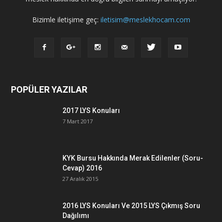
Bizimle iletişime geç:
iletisim@meslekhocam.com
POPÜLER YAZILAR
2017 LYS Konuları
7 Mart 2017
KYK Bursu Hakkında Merak Edilenler (Soru-
Cevap) 2016
27 Aralık 2015
2016 LYS Konuları Ve 2015 LYS Çıkmış Soru
Dağılımı