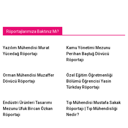
Röportajlarımıza Baktınız Mı?
Yazılım Mühendisi Murat
Kamu Yönetimi Mezunu
Yücedağ Röportajı
Perihan Baştuğ Dövücü
Röportajı
Orman Mühendisi Muzaffer
Özel Eğitim Öğretmenliği
Dövücü Röportajı
Bölümü Öğrencisi Yasin
Türkday Röportajı
Endüstri Ürünleri Tasarımı
Tıp Mühendisi Mustafa Sakak
Mezunu Ufuk Bircan Özkan
Röportajı | Tıp Mühendisliği
Röportajı
Nedir?