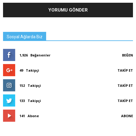
Sosyal Ağlarda Biz
1,926
Beğenenler
BEĞEN
49
Takipçi
TAKIP ET
152
Takipçi
TAKIP ET
133
Takipçi
TAKIP ET
141
Abone
ABONE