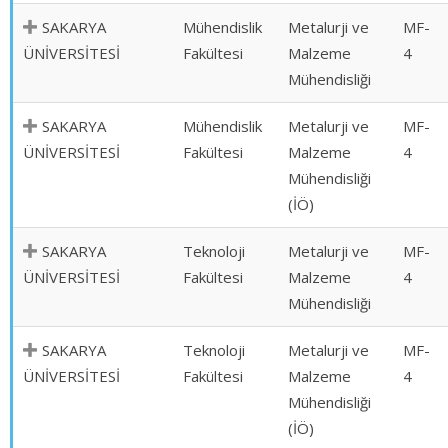
SAKARYA
Mühendislik
Metalurji ve
MF-
ÜNİVERSİTESİ
Fakültesi
Malzeme
4
Mühendisliği
SAKARYA
Mühendislik
Metalurji ve
MF-
ÜNİVERSİTESİ
Fakültesi
Malzeme
4
Mühendisliği
(İÖ)
SAKARYA
Teknoloji
Metalurji ve
MF-
ÜNİVERSİTESİ
Fakültesi
Malzeme
4
Mühendisliği
SAKARYA
Teknoloji
Metalurji ve
MF-
ÜNİVERSİTESİ
Fakültesi
Malzeme
4
Mühendisliği
(İÖ)