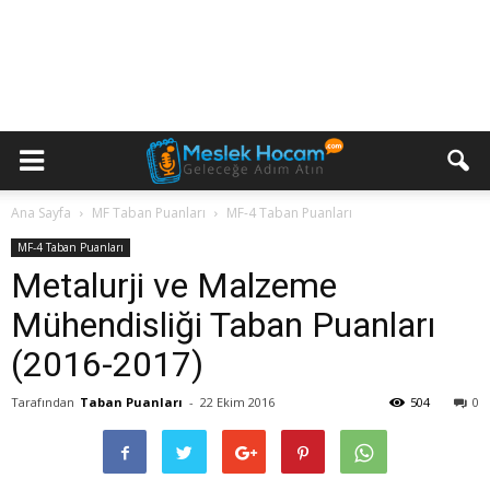
Ana Sayfa
MF Taban Puanları
MF-4 Taban Puanları
MF-4 Taban Puanları
Metalurji ve Malzeme
Mühendisliği Taban Puanları
(2016-2017)
Tarafından
Taban Puanları
-
22 Ekim 2016
504
0