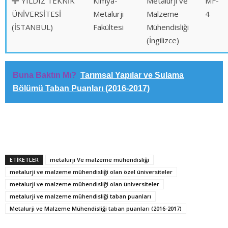
YILDIZ TEKNİK
Kimya-
Metalurji ve
MF-
ÜNİVERSİTESİ
Metalurji
Malzeme
4
(İSTANBUL)
Fakültesi
Mühendisliği
(İngilizce)
Buna Baktın Mı?
Tarımsal Yapılar ve Sulama
Bölümü Taban Puanları (2016-2017)
ETİKETLER
metalurji Ve malzeme mühendisliği
metalurji ve malzeme mühendisliği olan özel üniversiteler
metalurji ve malzeme mühendisliği olan üniversiteler
metalurji ve malzeme mühendisliği taban puanları
Metalurji ve Malzeme Mühendisliği taban puanları (2016-2017)