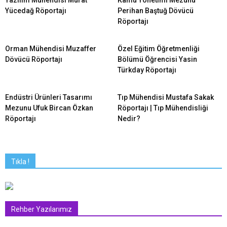
Yazılım Mühendisi Murat
Kamu Yönetimi Mezunu
Yücedağ Röportajı
Perihan Baştuğ Dövücü
Röportajı
Orman Mühendisi Muzaffer
Özel Eğitim Öğretmenliği
Dövücü Röportajı
Bölümü Öğrencisi Yasin
Türkday Röportajı
Endüstri Ürünleri Tasarımı
Tıp Mühendisi Mustafa Sakak
Mezunu Ufuk Bircan Özkan
Röportajı | Tıp Mühendisliği
Röportajı
Nedir?
Tıkla !
Rehber Yazılarımız