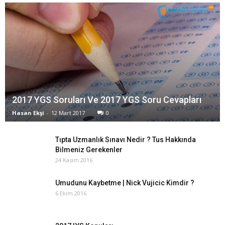
2017 YGS Soruları Ve 2017 YGS Soru Cevapları
Hasan Ekşi
-
12 Mart 2017
0
Tıpta Uzmanlık Sınavı Nedir ? Tus Hakkında
Bilmeniz Gerekenler
24 Kasım 2016
Umudunu Kaybetme | Nick Vujicic Kimdir ?
6 Ekim 2016