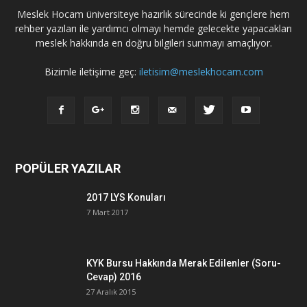
Meslek Hocam üniversiteye hazırlık sürecinde ki gençlere hem
rehber yazıları ile yardımcı olmayı hemde gelecekte yapacakları
meslek hakkında en doğru bilgileri sunmayı amaçlıyor.
Bizimle iletişime geç:
iletisim@meslekhocam.com
POPÜLER YAZILAR
2017 LYS Konuları
7 Mart 2017
KYK Bursu Hakkında Merak Edilenler (Soru-
Cevap) 2016
27 Aralık 2015