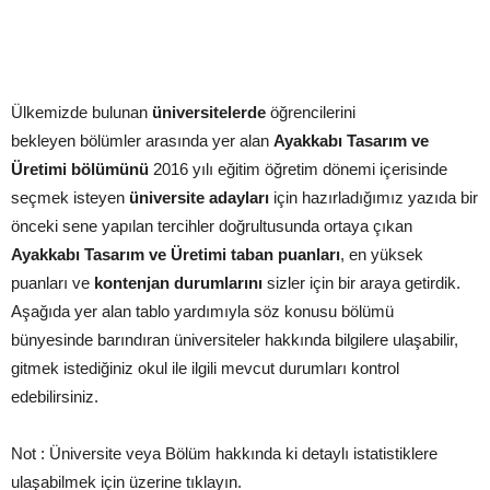
Ülkemizde bulunan
üniversitelerde
öğrencilerini
bekleyen bölümler arasında yer alan
Ayakkabı Tasarım ve
Üretimi bölümünü
2016 yılı eğitim öğretim dönemi içerisinde
seçmek isteyen
üniversite adayları
için hazırladığımız yazıda bir
önceki sene yapılan tercihler doğrultusunda ortaya çıkan
Ayakkabı Tasarım ve Üretimi taban puanları
, en yüksek
puanları ve
kontenjan durumlarını
sizler için bir araya getirdik.
Aşağıda yer alan tablo yardımıyla söz konusu bölümü
bünyesinde barındıran üniversiteler hakkında bilgilere ulaşabilir,
gitmek istediğiniz okul ile ilgili mevcut durumları kontrol
edebilirsiniz.
Not : Üniversite veya Bölüm hakkında ki detaylı istatistiklere
ulaşabilmek için üzerine tıklayın.