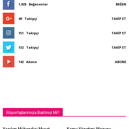
1,928
Beğenenler
BEĞEN
49
Takipçi
TAKIP ET
151
Takipçi
TAKIP ET
132
Takipçi
TAKIP ET
142
Abone
ABONE
Röportajlarımıza Baktınız Mı?