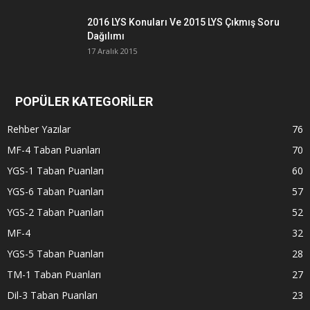
2016 LYS Konuları Ve 2015 LYS Çıkmış Soru
Dağılımı
17 Aralık 2015
POPÜLER KATEGORİLER
Rehber Yazılar
76
MF-4 Taban Puanları
70
YGS-1 Taban Puanları
60
YGS-6 Taban Puanları
57
YGS-2 Taban Puanları
52
MF-4
32
YGS-5 Taban Puanları
28
TM-1 Taban Puanları
27
Dil-3 Taban Puanları
23