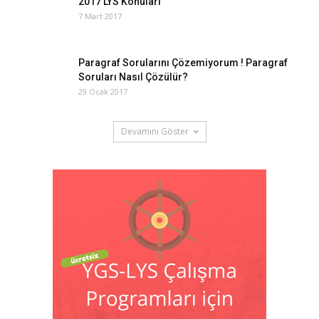
2017 LYS Konuları
7 Mart 2017
Paragraf Sorularını Çözemiyorum ! Paragraf
Soruları Nasıl Çözülür?
29 Ocak 2017
Devamını Göster