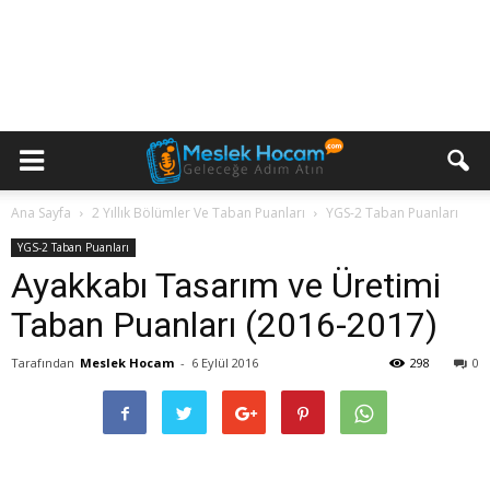
Ana Sayfa
2 Yıllık Bölümler Ve Taban Puanları
YGS-2 Taban Puanları
YGS-2 Taban Puanları
Ayakkabı Tasarım ve Üretimi
Taban Puanları (2016-2017)
Tarafından
Meslek Hocam
-
6 Eylül 2016
298
0