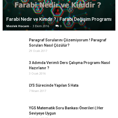
Farabi Nedir ve Kimdir ? | Farabi Değişim Programı
Meslek Hocam
-
3 Ekim 2016
0
Paragraf Sorularını Çözemiyorum ! Paragraf
Soruları Nasıl Çözülür?
29 Ocak 2017
3 Adımda Verimli Ders Çalışma Programı Nasıl
Hazırlanır ?
3 Ocak 2016
LYS Sürecinde Yapılan 5 Hata
7 Nisan 2017
YGS Matematik Soru Bankası Önerileri | Her
Seviyeye Uygun