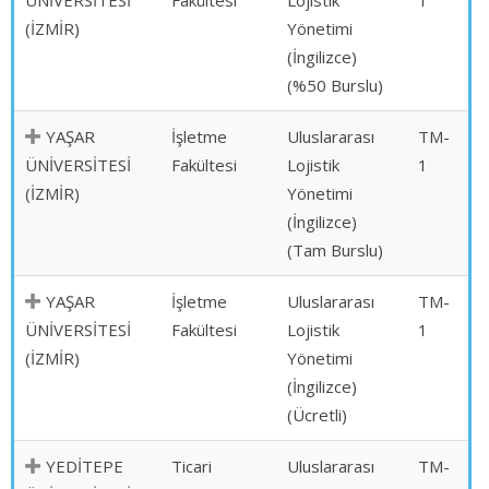
ÜNİVERSİTESİ
Fakültesi
Lojistik
1
(İZMİR)
Yönetimi
(İngilizce)
(%50 Burslu)
YAŞAR
İşletme
Uluslararası
TM-
ÜNİVERSİTESİ
Fakültesi
Lojistik
1
(İZMİR)
Yönetimi
(İngilizce)
(Tam Burslu)
YAŞAR
İşletme
Uluslararası
TM-
ÜNİVERSİTESİ
Fakültesi
Lojistik
1
(İZMİR)
Yönetimi
(İngilizce)
(Ücretli)
YEDİTEPE
Ticari
Uluslararası
TM-