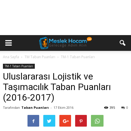
Ana Sayfa
TM Taban Puanları
TM-1 Taban Puanları
TM-1 Taban Puanları
Uluslararası Lojistik ve
Taşımacılık Taban Puanları
(2016-2017)
Tarafından
Taban Puanları
-
17 Ekim 2016
395
0