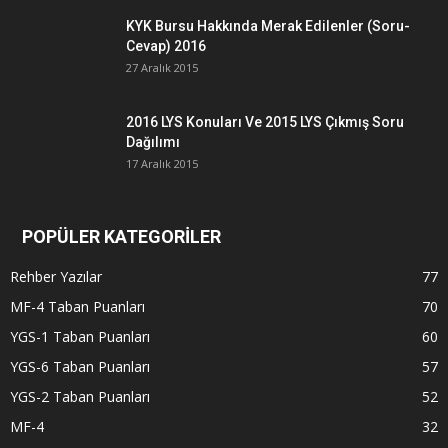
KYK Bursu Hakkında Merak Edilenler (Soru-
Cevap) 2016
27 Aralık 2015
2016 LYS Konuları Ve 2015 LYS Çıkmış Soru
Dağılımı
17 Aralık 2015
POPÜLER KATEGORİLER
Rehber Yazılar
77
MF-4 Taban Puanları
70
YGS-1 Taban Puanları
60
YGS-6 Taban Puanları
57
YGS-2 Taban Puanları
52
MF-4
32