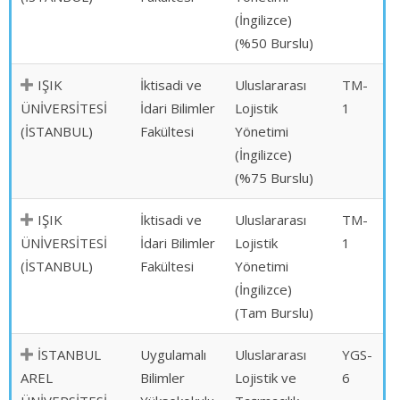
(İngilizce)
(%50 Burslu)
IŞIK
İktisadi ve
Uluslararası
TM-
ÜNİVERSİTESİ
İdari Bilimler
Lojistik
1
(İSTANBUL)
Fakültesi
Yönetimi
(İngilizce)
(%75 Burslu)
IŞIK
İktisadi ve
Uluslararası
TM-
ÜNİVERSİTESİ
İdari Bilimler
Lojistik
1
(İSTANBUL)
Fakültesi
Yönetimi
(İngilizce)
(Tam Burslu)
İSTANBUL
Uygulamalı
Uluslararası
YGS-
AREL
Bilimler
Lojistik ve
6