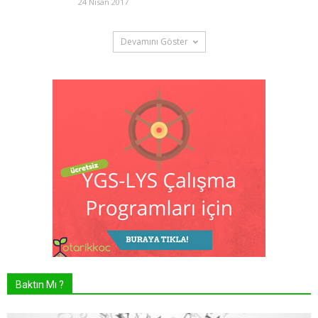
24 Nisan 2017
Devamını Göster
Baktın Mı ?