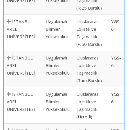
ÜNİVERSİTESİ
Yüksekokulu
Taşımacılık
(%25 Burslu)
İSTANBUL
Uygulamalı
Uluslararası
YGS-
AREL
Bilimler
Lojistik ve
6
ÜNİVERSİTESİ
Yüksekokulu
Taşımacılık
(%50 Burslu)
İSTANBUL
Uygulamalı
Uluslararası
YGS-
AREL
Bilimler
Lojistik ve
6
ÜNİVERSİTESİ
Yüksekokulu
Taşımacılık
(Tam Burslu)
İSTANBUL
Uygulamalı
Uluslararası
YGS-
AREL
Bilimler
Lojistik ve
6
ÜNİVERSİTESİ
Yüksekokulu
Taşımacılık
(Ücretli)