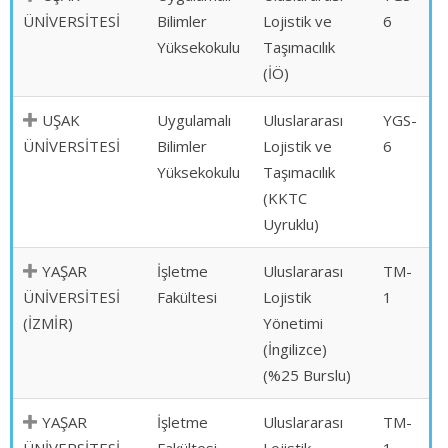
ÜNİVERSİTESİ
Bilimler
Lojistik ve
6
Yüksekokulu
Taşımacılık
(İÖ)
UŞAK
Uygulamalı
Uluslararası
YGS-
ÜNİVERSİTESİ
Bilimler
Lojistik ve
6
Yüksekokulu
Taşımacılık
(KKTC
Uyruklu)
YAŞAR
İşletme
Uluslararası
TM-
ÜNİVERSİTESİ
Fakültesi
Lojistik
1
(İZMİR)
Yönetimi
(İngilizce)
(%25 Burslu)
YAŞAR
İşletme
Uluslararası
TM-