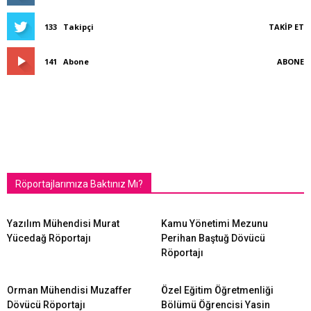
133
Takipçi
TAKIP ET
141
Abone
ABONE
Röportajlarımıza Baktınız Mı?
Yazılım Mühendisi Murat
Kamu Yönetimi Mezunu
Yücedağ Röportajı
Perihan Baştuğ Dövücü
Röportajı
Orman Mühendisi Muzaffer
Özel Eğitim Öğretmenliği
Dövücü Röportajı
Bölümü Öğrencisi Yasin