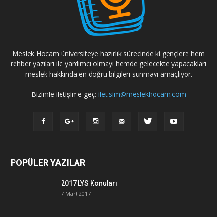
Meslek Hocam üniversiteye hazırlık sürecinde ki gençlere hem
rehber yazıları ile yardımcı olmayı hemde gelecekte yapacakları
meslek hakkında en doğru bilgileri sunmayı amaçlıyor.
Bizimle iletişime geç:
iletisim@meslekhocam.com
POPÜLER YAZILAR
2017 LYS Konuları
7 Mart 2017