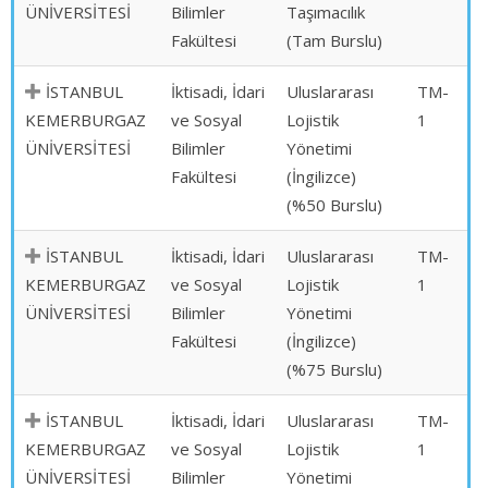
ÜNİVERSİTESİ
Bilimler
Taşımacılık
Fakültesi
(Tam Burslu)
İSTANBUL
İktisadi, İdari
Uluslararası
TM-
KEMERBURGAZ
ve Sosyal
Lojistik
1
ÜNİVERSİTESİ
Bilimler
Yönetimi
Fakültesi
(İngilizce)
(%50 Burslu)
İSTANBUL
İktisadi, İdari
Uluslararası
TM-
KEMERBURGAZ
ve Sosyal
Lojistik
1
ÜNİVERSİTESİ
Bilimler
Yönetimi
Fakültesi
(İngilizce)
(%75 Burslu)
İSTANBUL
İktisadi, İdari
Uluslararası
TM-
KEMERBURGAZ
ve Sosyal
Lojistik
1
ÜNİVERSİTESİ
Bilimler
Yönetimi