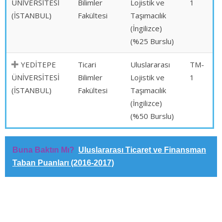
ÜNİVERSİTESİ
Bilimler
Lojistik ve
1
(İSTANBUL)
Fakültesi
Taşımacılık
(İngilizce)
(%25 Burslu)
YEDİTEPE
Ticari
Uluslararası
TM-
ÜNİVERSİTESİ
Bilimler
Lojistik ve
1
(İSTANBUL)
Fakültesi
Taşımacılık
(İngilizce)
(%50 Burslu)
Buna Baktın Mı?
Uluslararası Ticaret ve Finansman
Taban Puanları (2016-2017)