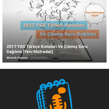
2017 YGS Türkçe Konuları Ve Çıkmış Soru
Dağılımı [Yeni Müfredat]
Meslek Hocam
-
25 Eylül 2016