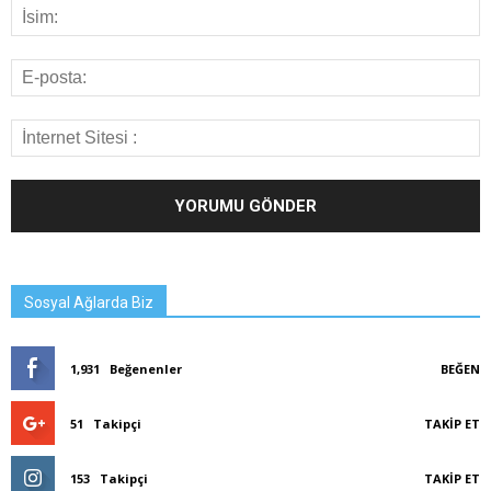
Sosyal Ağlarda Biz
1,931
Beğenenler
BEĞEN
51
Takipçi
TAKIP ET
153
Takipçi
TAKIP ET