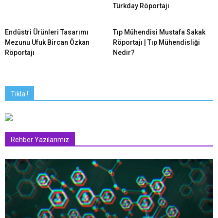
Türkday Röportajı
Endüstri Ürünleri Tasarımı
Tıp Mühendisi Mustafa Sakak
Mezunu Ufuk Bircan Özkan
Röportajı | Tıp Mühendisliği
Röportajı
Nedir?
Tıkla !
Rehber Yazılarımız