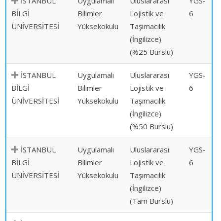
İSTANBUL
Uygulamalı
Uluslararası
YGS-
BİLGİ
Bilimler
Lojistik ve
6
ÜNİVERSİTESİ
Yüksekokulu
Taşımacılık
(İngilizce)
(%25 Burslu)
İSTANBUL
Uygulamalı
Uluslararası
YGS-
BİLGİ
Bilimler
Lojistik ve
6
ÜNİVERSİTESİ
Yüksekokulu
Taşımacılık
(İngilizce)
(%50 Burslu)
İSTANBUL
Uygulamalı
Uluslararası
YGS-
BİLGİ
Bilimler
Lojistik ve
6
ÜNİVERSİTESİ
Yüksekokulu
Taşımacılık
(İngilizce)
(Tam Burslu)