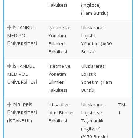
Fakültesi
(İngilizce)
(Tam Burslu)
İSTANBUL
İşletme ve
Uluslararası
MEDİPOL
Yönetim
Lojistik
ÜNİVERSİTESİ
Bilimleri
Yönetimi (%50
Fakültesi
Burslu)
İSTANBUL
İşletme ve
Uluslararası
MEDİPOL
Yönetim
Lojistik
ÜNİVERSİTESİ
Bilimleri
Yönetimi (Tam
Fakültesi
Burslu)
PİRİ REİS
İktisadi ve
Uluslararası
TM-
ÜNİVERSİTESİ
İdari Bilimler
Lojistik ve
1
(İSTANBUL)
Fakültesi
Taşımacılık
(İngilizce)
(%50 Burslu)