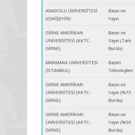
ANADOLU ÜNİVERSİTESİ
Basın ve
(ESKİŞEHİR)
Yayın
GİRNE AMERİKAN
Basın ve
ÜNİVERSİTESİ (KKTC-
Yayın (Tam
GİRNE)
Burslu)
MARMARA ÜNİVERSİTESİ
Basım
(İSTANBUL)
Teknolojileri
GİRNE AMERİKAN
Basın ve
ÜNİVERSİTESİ (KKTC-
Yayın (%75
GİRNE)
Burslu)
GİRNE AMERİKAN
Basın ve
ÜNİVERSİTESİ (KKTC-
Yayın (%50
GİRNE)
Burslu)