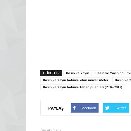
ETİKETLER
Basın ve Yayın
Basın ve Yayın bölüm
Basın ve Yayın bölümü olan üniversiteler
Basın ve 
Basın ve Yayın bölümü taban puanları (2016-2017)
PAYLAŞ
Facebook
Twitter
Önceki İçerik