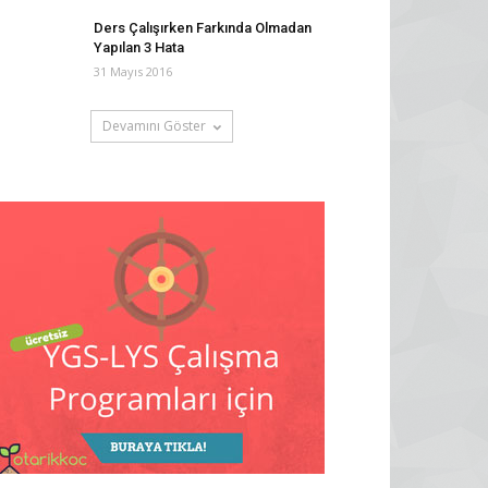
Ders Çalışırken Farkında Olmadan
Yapılan 3 Hata
31 Mayıs 2016
Devamını Göster