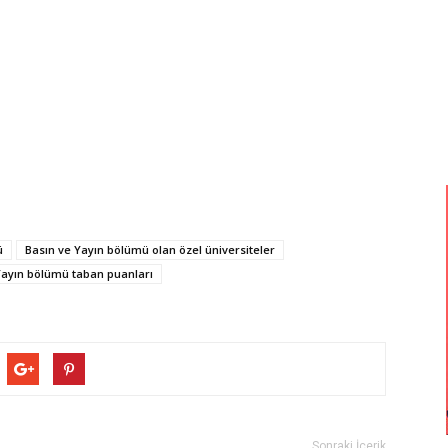
ü
Basın ve Yayın bölümü olan özel üniversiteler
Yayın bölümü taban puanları
Sonraki İçerik