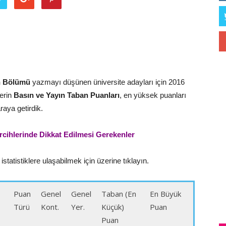
n Bölümü
yazmayı düşünen üniversite adayları için 2016
erin
Basın ve Yayın
Taban Puanları
, en yüksek puanları
raya getirdik.
rcihlerinde Dikkat Edilmesi Gerekenler
statistiklere ulaşabilmek için üzerine tıklayın.
Puan
Genel
Genel
Taban (En
En Büyük
Türü
Kont.
Yer.
Küçük)
Puan
Puan