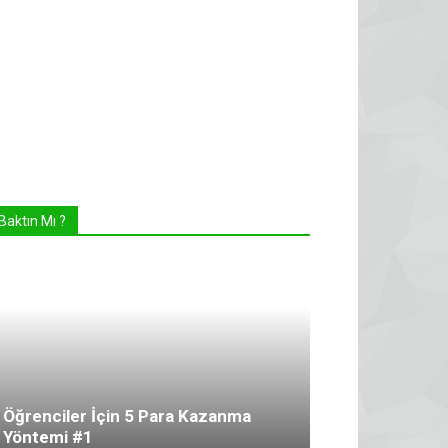
Baktın Mı ?
Öğrenciler İçin 5 Para Kazanma
Yöntemi #1