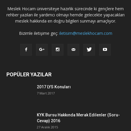
Meslek Hocam üniversiteye hazırlık sürecinde ki gençlere hem
rehber yazıları ile yardımcı olmayı hemde gelecekte yapacakları
meslek hakkında en doğru bilgileri sunmayı amaçlıyor.
Bizimle iletişime geç:
iletisim@meslekhocam.com
POPÜLER YAZILAR
2017 LYS Konuları
7 Mart 2017
KYK Bursu Hakkında Merak Edilenler (Soru-
Cevap) 2016
27 Aralık 2015