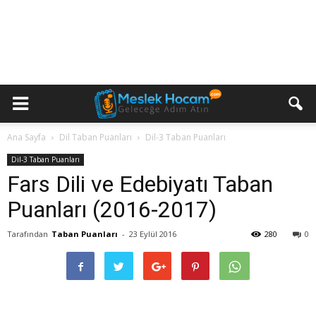
Ana Sayfa
Dil Taban Puanları
Dil-3 Taban Puanları
Dil-3 Taban Puanları
Fars Dili ve Edebiyatı Taban
Puanları (2016-2017)
Tarafından
Taban Puanları
-
23 Eylül 2016
280
0