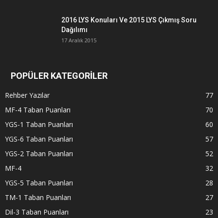
2016 LYS Konuları Ve 2015 LYS Çıkmış Soru
Dağılımı
17 Aralık 2015
POPÜLER KATEGORİLER
Rehber Yazılar
77
MF-4 Taban Puanları
70
YGS-1 Taban Puanları
60
YGS-6 Taban Puanları
57
YGS-2 Taban Puanları
52
MF-4
32
YGS-5 Taban Puanları
28
TM-1 Taban Puanları
27
Dil-3 Taban Puanları
23