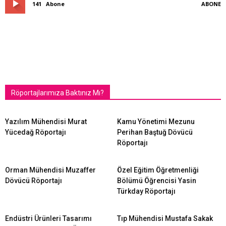
141
Abone
ABONE
Röportajlarımıza Baktınız Mı?
Yazılım Mühendisi Murat
Kamu Yönetimi Mezunu
Yücedağ Röportajı
Perihan Baştuğ Dövücü
Röportajı
Orman Mühendisi Muzaffer
Özel Eğitim Öğretmenliği
Dövücü Röportajı
Bölümü Öğrencisi Yasin
Türkday Röportajı
Endüstri Ürünleri Tasarımı
Tıp Mühendisi Mustafa Sakak