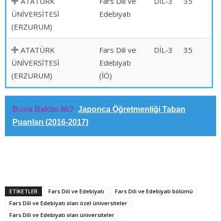
ATATÜRK
Fars Dili ve
DİL-3
35
ÜNİVERSİTESİ
Edebiyatı
(ERZURUM)
ATATÜRK
Fars Dili ve
DİL-3
35
ÜNİVERSİTESİ
Edebiyatı
(ERZURUM)
(İÖ)
Buna Baktın Mı?
Japonca Öğretmenliği Taban
Puanları (2016-2017)
ETİKETLER
Fars Dili ve Edebiyatı
Fars Dili ve Edebiyatı bölümü
Fars Dili ve Edebiyatı olan özel üniversiteler
Fars Dili ve Edebiyatı olan üniversiteler