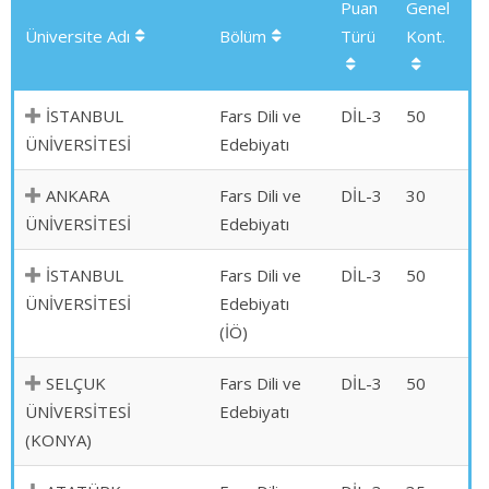
Puan
Genel
Üniversite Adı
Bölüm
Türü
Kont.
İSTANBUL
Fars Dili ve
DİL-3
50
ÜNİVERSİTESİ
Edebiyatı
ANKARA
Fars Dili ve
DİL-3
30
ÜNİVERSİTESİ
Edebiyatı
İSTANBUL
Fars Dili ve
DİL-3
50
ÜNİVERSİTESİ
Edebiyatı
(İÖ)
SELÇUK
Fars Dili ve
DİL-3
50
ÜNİVERSİTESİ
Edebiyatı
(KONYA)