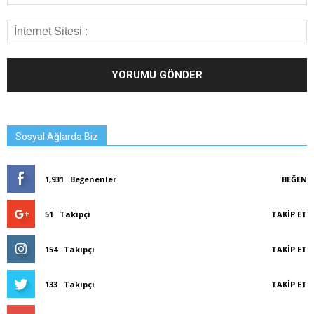
Sosyal Ağlarda Biz
1,931
Beğenenler
BEĞEN
51
Takipçi
TAKIP ET
154
Takipçi
TAKIP ET
133
Takipçi
TAKIP ET