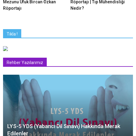
Mezunu Ufuk Bircan Özkan
Röportajı | Tıp Mühendisliği
Röportajı
Nedir?
Tıkla !
Rehber Yazılarımız
LYS-5 YDS (Yabancı Dil Sınavı) Hakkında Merak
Edilenler